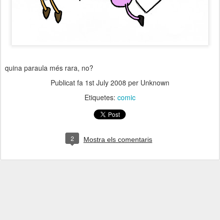
quina paraula més rara, no?
Publicat fa
1st July 2008
per Unknown
Etiquetes:
comic
2
Mostra els comentaris