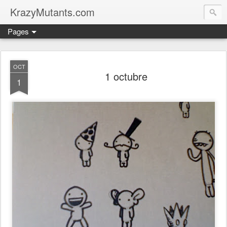
KrazyMutants.com
Pages
OCT
1 octubre
1