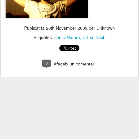
Publicat fa
20th November 2009
per Unknown
Etiquetes:
contraNatura
virtual trash
0
Afegeix un comentari