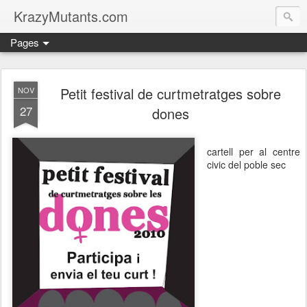
KrazyMutants.com
Pages
Petit festival de curtmetratges sobre
NOV
27
dones
cartell per al centre
civic del poble sec