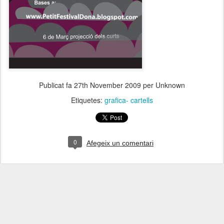
Publicat fa
27th November 2009
per Unknown
Etiquetes:
grafica- cartells
0
Afegeix un comentari