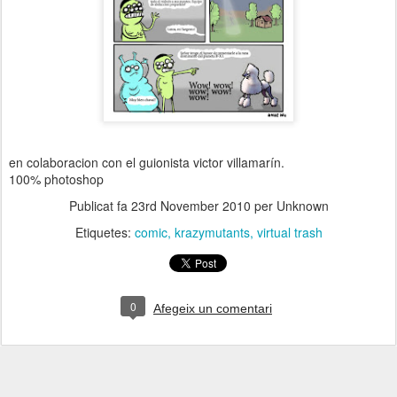
en colaboracion con el guionista victor villamarín.
100% photoshop
Publicat fa
23rd November 2010
per Unknown
Etiquetes:
comic
krazymutants
virtual trash
0
Afegeix un comentari