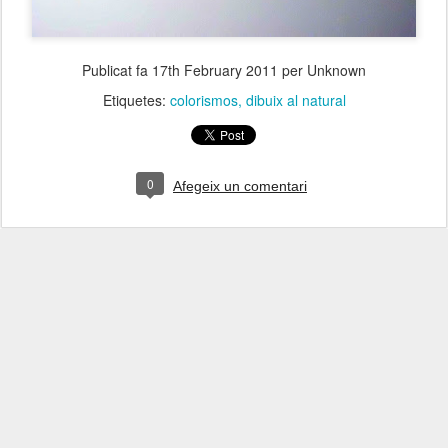
Publicat fa
17th February 2011
per Unknown
Etiquetes:
colorismos
dibuix al natural
0
Afegeix un comentari