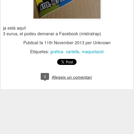
ja està aqui!
3 eurus, el podeu demanar a Facebook (mistralrap)
Publicat fa
11th November 2013
per Unknown
Etiquetes:
grafica- cartells
maquetació
0
Afegeix un comentari